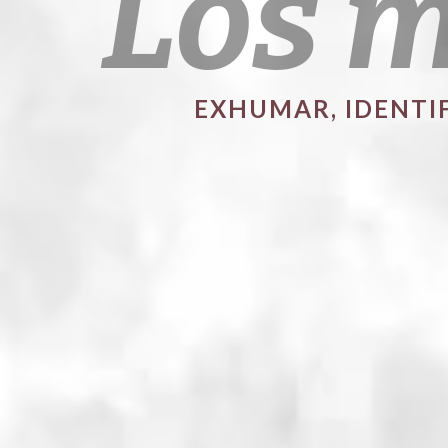
Los m
EXHUMAR, IDENTI