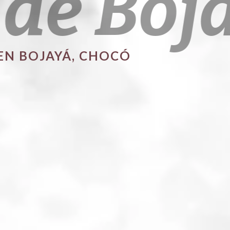
 de Boj
EN BOJAYÁ, CHOCÓ